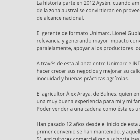
La historia parte en 2012 Aysén, cuando am
de la zona austral se convirtieran en prove
de alcance nacional.
El gerente de formato Unimarc, Lionel Gubl
relevancia y generando mayor impacto convi
paralelamente, apoyar a los productores loca
A través de esta alianza entre Unimarc e I
hacer crecer sus negocios y mejorar su cali
inocuidad y buenas prácticas agrícolas.
El agricultor Álex Araya, de Bulnes, quien
una muy buena experiencia para mí y mi fami
Poder vender a una cadena como ésta es u
Han pasado 12 años desde el inicio de esta
primer convenio se han mantenido, y aquell
51 agricultores comercializan sus hortaliza