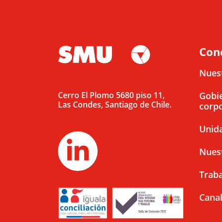
Con
Nues
Cerro El Plomo 5680 piso 11,
Gobi
Las Condes, Santiago de Chile.
corpo
Unid
Nues
Traba
Canal