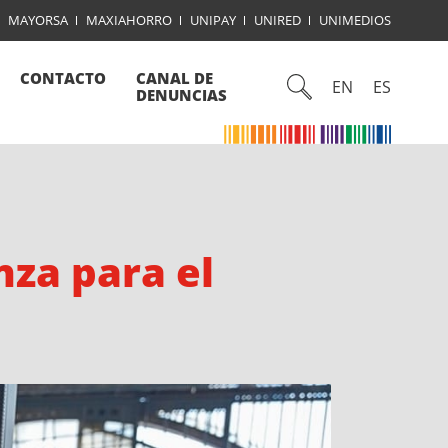
MAYORSA
MAXIAHORRO
UNIPAY
UNIRED
UNIMEDIOS
CONTACTO
CANAL DE
EN
ES
DENUNCIAS
nza para el