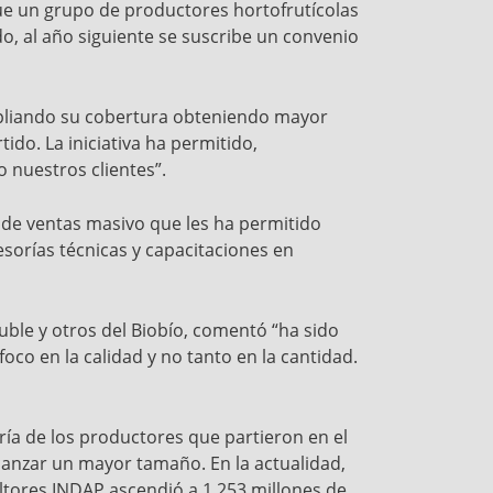
ue un grupo de productores hortofrutícolas
o, al año siguiente se suscribe un convenio
mpliando su cobertura obteniendo mayor
do. La iniciativa ha permitido,
o nuestros clientes”.
 de ventas masivo que les ha permitido
sorías técnicas y capacitaciones en
ble y otros del Biobío, comentó “ha sido
co en la calidad y no tanto en la cantidad.
ía de los productores que partieron en el
canzar un mayor tamaño. En la actualidad,
ultores INDAP ascendió a 1.253 millones de