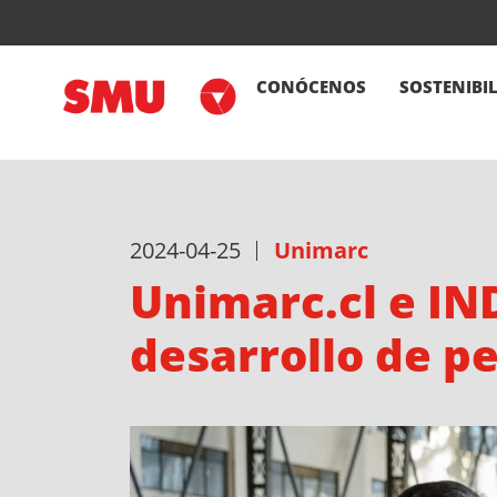
CONÓCENOS
SOSTENIBI
2024-04-25
Unimarc
Unimarc.cl e IND
desarrollo de p