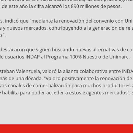
de este año la cifra alcanzó los 890 millones de pesos.
jas, indicó que “mediante la renovación del convenio con 
s y nuevos mercados, contribuyendo a la generación de rel
s”.
 destacaron que siguen buscando nuevas alternativas de co
 de usuarios INDAP al Programa 100% Nuestro de Unimarc.
 Esteban Valenzuela, valoró la alianza colaborativa entre 
más de una década. "Valoro positivamente la renovación de
vos canales de comercialización para muchos productores a 
y habilita para poder acceder a estos exigentes mercados", 