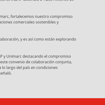
Unimarc, fortalecemos nuestro compromiso
aciones comerciales sostenibles y
laboración, y es así como están explorando
INDAP y Unimarc destacando el compromiso
 este convenio de colaboración conjunta,
lo largo del país en condiciones
señaló.