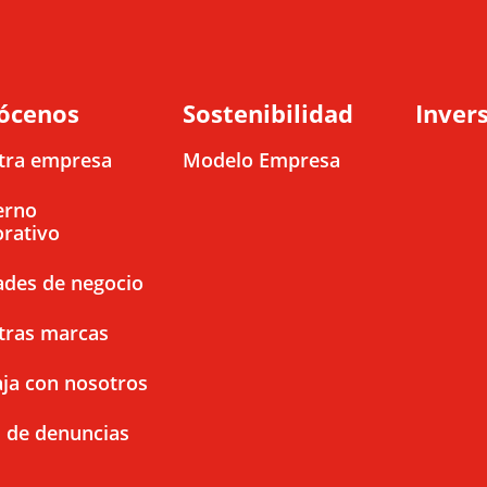
ócenos
Sostenibilidad
Invers
tra empresa
Modelo Empresa
erno
rativo
ades de negocio
tras marcas
ja con nosotros
 de denuncias