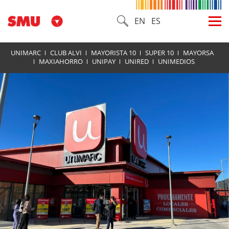
EN
ES
UNIMARC
CLUB ALVI
MAYORISTA 10
SUPER 10
MAYORSA
MAXIAHORRO
UNIPAY
UNIRED
UNIMEDIOS