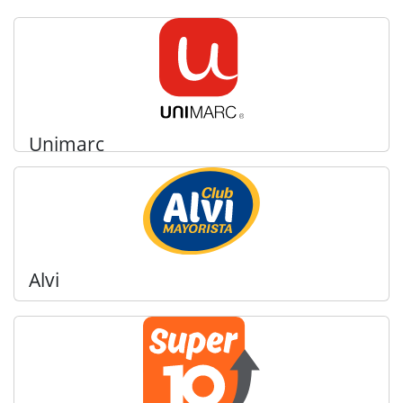
Unimarc
Alvi