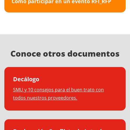
Cómo participar en un evento RFI_RFP
Conoce otros documentos
Decálogo
SMU y 10 consejos para el buen trato con
todos nuestros proveedores.