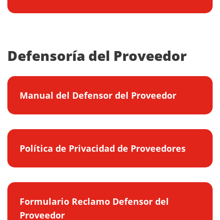
Defensoría del Proveedor
Manual del Defensor del Proveedor
Política de Privacidad de Proveedores
Formulario Reclamo Defensor del
Proveedor