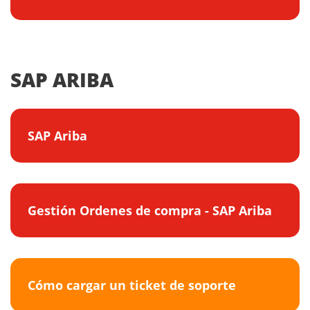
SAP ARIBA
SAP Ariba
Gestión Ordenes de compra - SAP Ariba
Cómo cargar un ticket de soporte