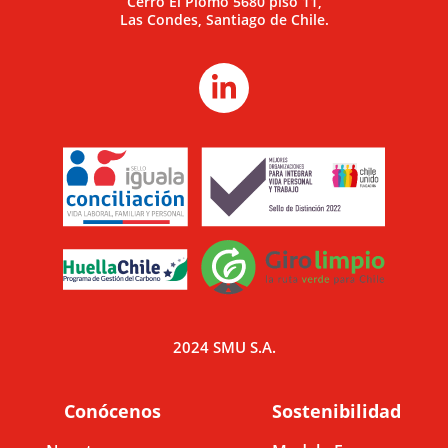
Cerro El Plomo 5680 piso 11,
Las Condes, Santiago de Chile.
2024 SMU S.A.
Conócenos
Sostenibilidad