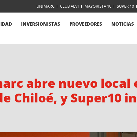
UNIMARC
CLUB ALVI
MAYORISTA 10
SUPER 10
LIDAD
INVERSIONISTAS
PROVEEDORES
NOTICIAS
arc abre nuevo local 
 de Chiloé, y Super10 