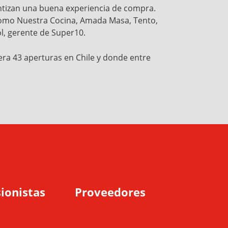
ntizan una buena experiencia de compra.
como Nuestra Cocina, Amada Masa, Tento,
ol, gerente de Super10.
ra 43 aperturas en Chile y donde entre
ionistas
Proveedores