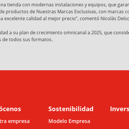
una tienda con modernas instalaciones y equipos, que gara
de productos de Nuestras Marcas Exclusivas, con marcas 
na excelente calidad al mejor precio”, comentó Nicolás Dels
dad a su plan de crecimiento omnicanal a 2025, que conside
s de todos sus formatos.
ócenos
Sostenibilidad
Invers
tra empresa
Modelo Empresa