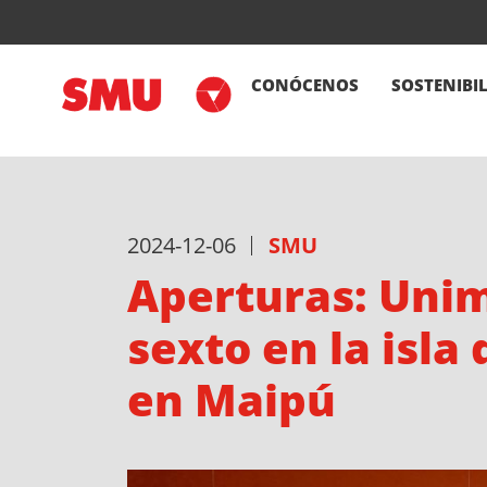
CONÓCENOS
SOSTENIBI
2024-12-06
SMU
Aperturas: Unim
sexto en la isla
en Maipú