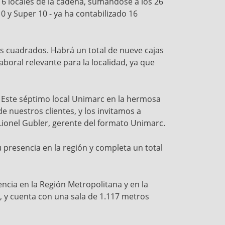
 6 locales de la cadena, sumándose a los 26
0 y Super 10 - ya ha contabilizado 16
s cuadrados. Habrá un total de nueve cajas
aboral relevante para la localidad, ya que
 Este séptimo local Unimarc en la hermosa
 nuestros clientes, y los invitamos a
 Lionel Gubler, gerente del formato Unimarc.
 presencia en la región y completa un total
encia en la Región Metropolitana y en la
ú, y cuenta con una sala de 1.117 metros