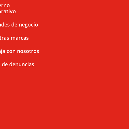
erno
rativo
ades de negocio
tras marcas
ja con nosotros
 de denuncias