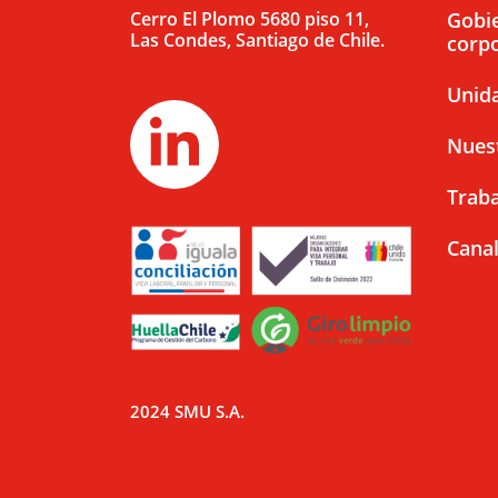
Cerro El Plomo 5680 piso 11,
Gobi
Las Condes, Santiago de Chile.
corpo
Unid
Nues
Traba
Canal
2024 SMU S.A.