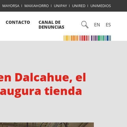
MAYORSA
MAXIAHORRO
UNIPAY
UNIRED
UNIMEDIOS
CONTACTO
CANAL DE
EN
ES
DENUNCIAS
en Dalcahue, el
inaugura tienda