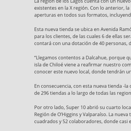
La región de los Lagos cuenta con un nuevo
existentes en la X región. Con lo anterior, 
aperturas en todos sus formatos, incluyen
Esta nueva tienda se ubica en Avenida Ramó
para los clientes, de las cuales 6 de ellas s
contará con una dotación de 40 personas, d
“Llegamos contentos a Dalcahue, porque qu
isla de Chiloé viene a reafirmar nuestro co
conocer este nuevo local, donde tendrán un 
En consecuencia, con esta nueva tienda -la 
de 296 tiendas a lo largo de todas las region
Por otro lado, Super 10 abrió su cuarto loca
Región de O’Higgins y Valparaíso. La nueva 
cuadrados y 52 colaboradores, donde casi 